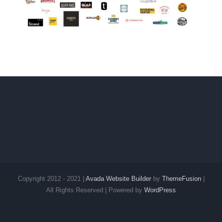
Copyright 2012 - 2021 |
Avada Website Builder
by
ThemeFusion
|
All Rights Reserved | Powered by
WordPress