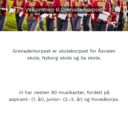
Velkommen til Grenaderkorpset
Grenaderkorpset er skolekorpset for Åsveien
skole, Nyborg skole og Ila skole.
Vi har nesten 90 musikanter, fordelt på
aspirant- (1. år), junior- (2.-3. år) og hovedkorps.